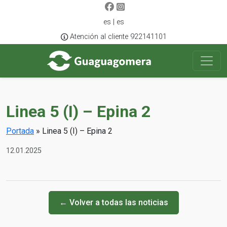
es | es
Atención al cliente 922141101
Linea 5 (I) – Epina 2
Portada
»
Linea 5 (I) – Epina 2
12.01.2025
← Volver a todas las noticias