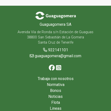
Guaguagomera SA
Avenida Vía de Ronda s/n Estación de Guaguas
38800 San Sebastián de La Gomera
Santa Cruz de Tenerife
922141101
guaguagomera@gmail.com
Trabaja con nosotros
Normativa
Bonos
Noticias
Flota
Lineas