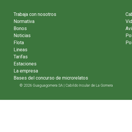
Trabaja con nosotros
Cab
Normativa
Vi
Bonos
Avi
Noticias
Pol
Flota
Pol
Lineas
Tarifas
Estaciones
La empresa
Bases del concurso de microrelatos
© 2026 Guaguagomera SA | Cabildo Insular de La Gomera