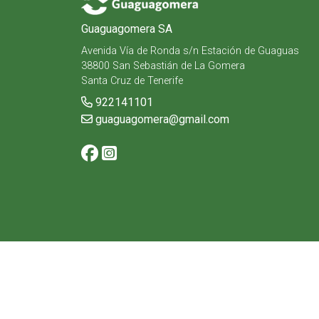
Guaguagomera SA
Avenida Vía de Ronda s/n Estación de Guaguas
38800 San Sebastián de La Gomera
Santa Cruz de Tenerife
922141101
guaguagomera@gmail.com