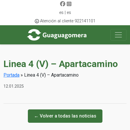
es | es
Atención al cliente 922141101
Linea 4 (V) – Apartacamino
Portada
»
Linea 4 (V) – Apartacamino
12.01.2025
← Volver a todas las noticias