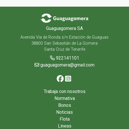
Guaguagomera SA
Avenida Vía de Ronda s/n Estación de Guaguas
38800 San Sebastián de La Gomera
Santa Cruz de Tenerife
922141101
guaguagomera@gmail.com
Trabaja con nosotros
Normativa
Bonos
Noticias
Flota
Lineas