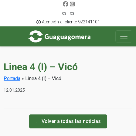
es | es
Atención al cliente 922141101
Linea 4 (I) – Vicó
Portada
»
Linea 4 (I) – Vicó
12.01.2025
← Volver a todas las noticias