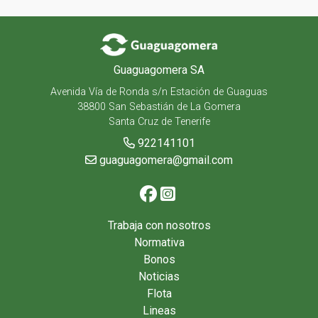
Guaguagomera SA
Avenida Vía de Ronda s/n Estación de Guaguas
38800 San Sebastián de La Gomera
Santa Cruz de Tenerife
922141101
guaguagomera@gmail.com
Trabaja con nosotros
Normativa
Bonos
Noticias
Flota
Lineas