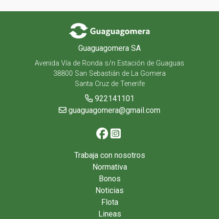
Guaguagomera SA
Avenida Vía de Ronda s/n Estación de Guaguas
38800 San Sebastián de La Gomera
Santa Cruz de Tenerife
922141101
guaguagomera@gmail.com
Trabaja con nosotros
Normativa
Bonos
Noticias
Flota
Lineas