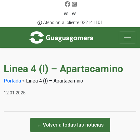
es | es
Atención al cliente 922141101
Linea 4 (I) – Apartacamino
Portada
»
Linea 4 (I) – Apartacamino
12.01.2025
← Volver a todas las noticias