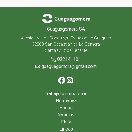
Guaguagomera SA
Avenida Vía de Ronda s/n Estación de Guaguas
38800 San Sebastián de La Gomera
Santa Cruz de Tenerife
922141101
guaguagomera@gmail.com
Trabaja con nosotros
Normativa
Bonos
Noticias
Flota
Lineas