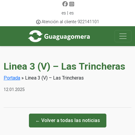
es | es
Atención al cliente 922141101
Linea 3 (V) – Las Trincheras
Portada
»
Linea 3 (V) – Las Trincheras
12.01.2025
← Volver a todas las noticias