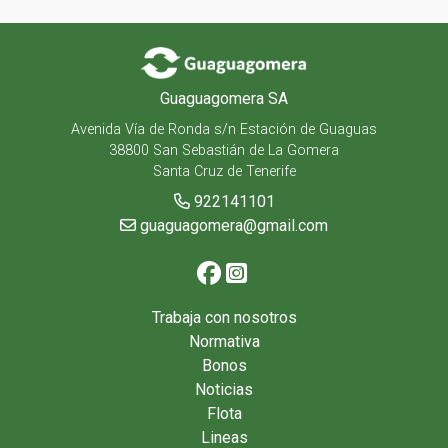
Guaguagomera SA
Avenida Vía de Ronda s/n Estación de Guaguas
38800 San Sebastián de La Gomera
Santa Cruz de Tenerife
922141101
guaguagomera@gmail.com
Trabaja con nosotros
Normativa
Bonos
Noticias
Flota
Lineas