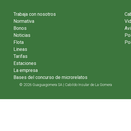
Trabaja con nosotros
Cab
Normativa
Vi
Bonos
Avi
Noticias
Pol
Flota
Pol
Lineas
Tarifas
Estaciones
La empresa
Bases del concurso de microrelatos
© 2026 Guaguagomera SA | Cabildo Insular de La Gomera