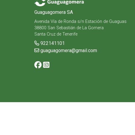
Guaguagomera SA
Avenida Vía de Ronda s/n Estación de Guaguas
38800 San Sebastián de La Gomera
Santa Cruz de Tenerife
922141101
guaguagomera@gmail.com