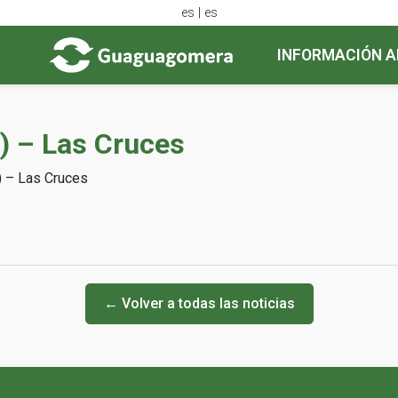
es | es
INFORMACIÓN A
V) – Las Cruces
) – Las Cruces
← Volver a todas las noticias