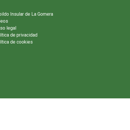
ildo Insular de La Gomera
deos
so legal
ítica de privacidad
ítica de cookies