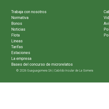
Trabaja con nosotros
Cab
Normativa
Vi
Bonos
Avi
Noticias
Pol
Flota
Pol
Lineas
Tarifas
Estaciones
La empresa
Bases del concurso de microrelatos
© 2026 Guaguagomera SA | Cabildo Insular de La Gomera