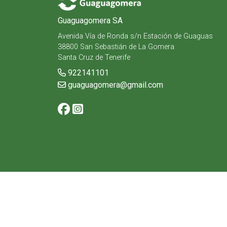
Guaguagomera SA
Avenida Vía de Ronda s/n Estación de Guaguas
38800 San Sebastián de La Gomera
Santa Cruz de Tenerife
922141101
guaguagomera@gmail.com