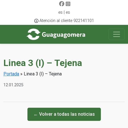
es | es
Atención al cliente 922141101
Linea 3 (I) – Tejena
Portada
»
Linea 3 (I) – Tejena
12.01.2025
← Volver a todas las noticias