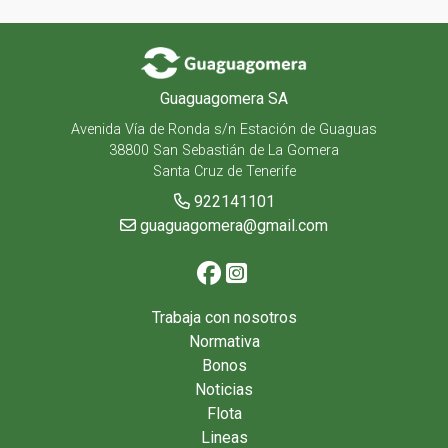
Guaguagomera SA
Avenida Vía de Ronda s/n Estación de Guaguas
38800 San Sebastián de La Gomera
Santa Cruz de Tenerife
922141101
guaguagomera@gmail.com
Trabaja con nosotros
Normativa
Bonos
Noticias
Flota
Lineas