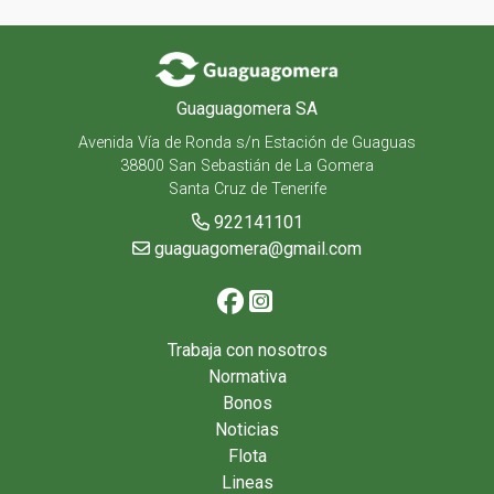
Guaguagomera SA
Avenida Vía de Ronda s/n Estación de Guaguas
38800 San Sebastián de La Gomera
Santa Cruz de Tenerife
922141101
guaguagomera@gmail.com
Trabaja con nosotros
Normativa
Bonos
Noticias
Flota
Lineas