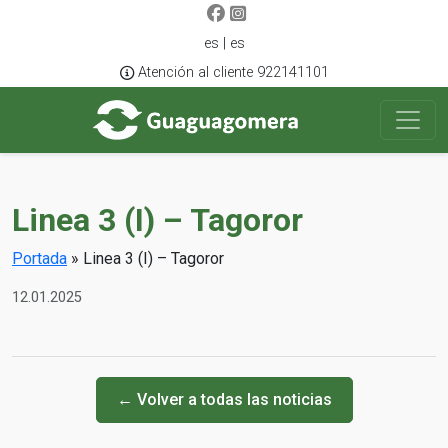
es | es
Atención al cliente 922141101
Linea 3 (I) – Tagoror
Portada
»
Linea 3 (I) – Tagoror
12.01.2025
← Volver a todas las noticias