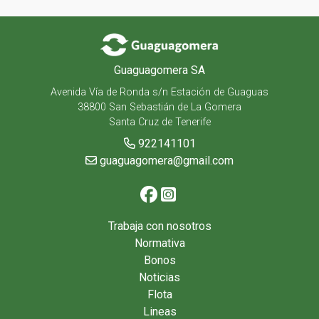
Guaguagomera SA
Avenida Vía de Ronda s/n Estación de Guaguas
38800 San Sebastián de La Gomera
Santa Cruz de Tenerife
922141101
guaguagomera@gmail.com
Trabaja con nosotros
Normativa
Bonos
Noticias
Flota
Lineas