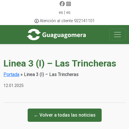
es | es
Atención al cliente 922141101
Linea 3 (I) – Las Trincheras
Portada
»
Linea 3 (I) – Las Trincheras
12.01.2025
← Volver a todas las noticias