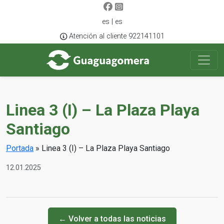
es | es
Atención al cliente 922141101
Linea 3 (I) – La Plaza Playa
Santiago
Portada
»
Linea 3 (I) – La Plaza Playa Santiago
12.01.2025
← Volver a todas las noticias