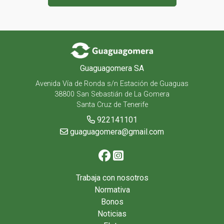
Guaguagomera SA
Avenida Vía de Ronda s/n Estación de Guaguas
38800 San Sebastián de La Gomera
Santa Cruz de Tenerife
922141101
guaguagomera@gmail.com
Trabaja con nosotros
Normativa
Bonos
Noticias