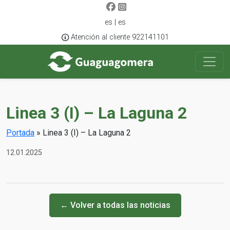
es | es
Atención al cliente 922141101
Linea 3 (I) – La Laguna 2
Portada
»
Linea 3 (I) – La Laguna 2
12.01.2025
← Volver a todas las noticias