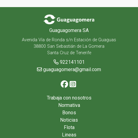
Guaguagomera SA
Avenida Vía de Ronda s/n Estación de Guaguas
38800 San Sebastián de La Gomera
Santa Cruz de Tenerife
922141101
guaguagomera@gmail.com
Trabaja con nosotros
Normativa
Bonos
Noticias
Flota
Lineas