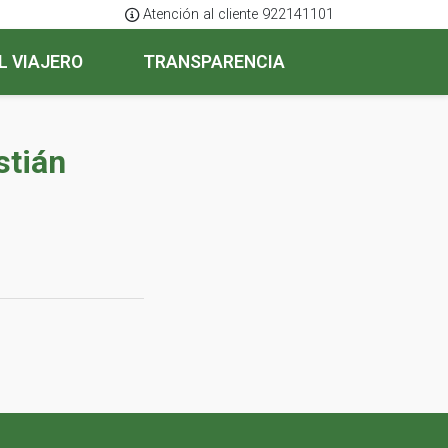
Atención al cliente 922141101
L VIAJERO
TRANSPARENCIA
stián