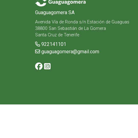
Guaguagomera SA
Avenida Vía de Ronda s/n Estación de Guaguas
38800 San Sebastián de La Gomera
Santa Cruz de Tenerife
922141101
guaguagomera@gmail.com