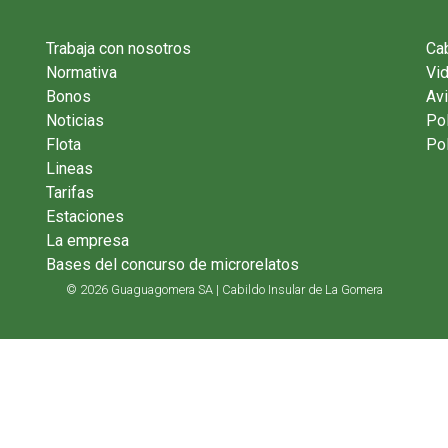
Trabaja con nosotros
Cab
Normativa
Vi
Bonos
Avi
Noticias
Pol
Flota
Pol
Lineas
Tarifas
Estaciones
La empresa
Bases del concurso de microrelatos
© 2026 Guaguagomera SA | Cabildo Insular de La Gomera