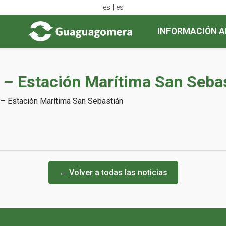
es | es
INFORMACIÓN A
I) – Estación Marítima San Seba
) – Estación Marítima San Sebastián
← Volver a todas las noticias