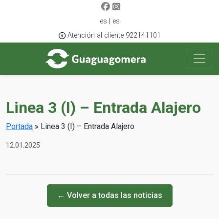
es | es
Atención al cliente 922141101
Linea 3 (I) – Entrada Alajero
Portada
»
Linea 3 (I) – Entrada Alajero
12.01.2025
← Volver a todas las noticias