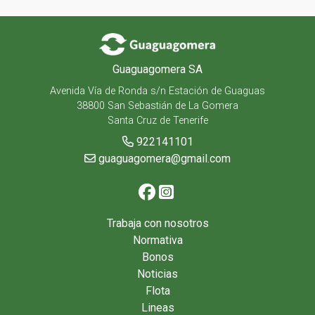
Guaguagomera SA
Avenida Vía de Ronda s/n Estación de Guaguas
38800 San Sebastián de La Gomera
Santa Cruz de Tenerife
922141101
guaguagomera@gmail.com
Trabaja con nosotros
Normativa
Bonos
Noticias
Flota
Lineas