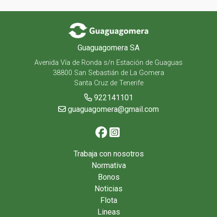
Guaguagomera SA
Avenida Vía de Ronda s/n Estación de Guaguas
38800 San Sebastián de La Gomera
Santa Cruz de Tenerife
922141101
guaguagomera@gmail.com
Trabaja con nosotros
Normativa
Bonos
Noticias
Flota
Lineas