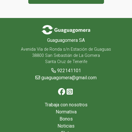
Guaguagomera SA
Avenida Vía de Ronda s/n Estación de Guaguas
38800 San Sebastián de La Gomera
Santa Cruz de Tenerife
922141101
guaguagomera@gmail.com
Trabaja con nosotros
Normativa
Bonos
Noticias