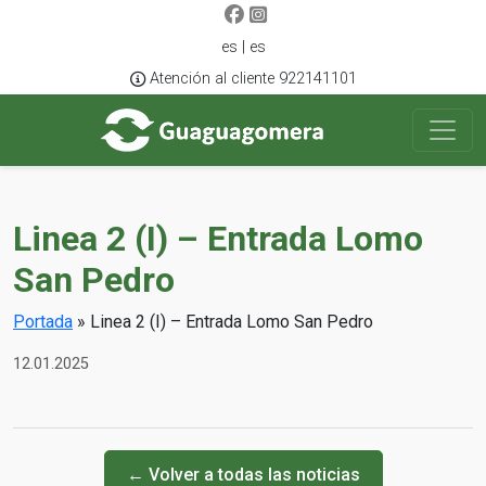
es | es
Atención al cliente 922141101
Linea 2 (I) – Entrada Lomo
San Pedro
Portada
»
Linea 2 (I) – Entrada Lomo San Pedro
12.01.2025
← Volver a todas las noticias