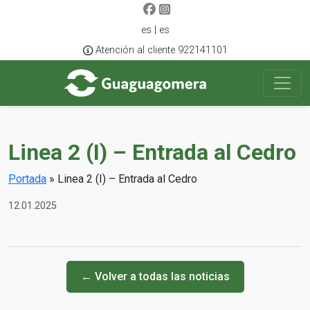
es | es
Atención al cliente 922141101
Linea 2 (I) – Entrada al Cedro
Portada
»
Linea 2 (I) – Entrada al Cedro
12.01.2025
← Volver a todas las noticias