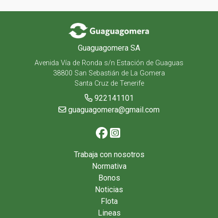
Guaguagomera SA
Avenida Vía de Ronda s/n Estación de Guaguas
38800 San Sebastián de La Gomera
Santa Cruz de Tenerife
922141101
guaguagomera@gmail.com
Trabaja con nosotros
Normativa
Bonos
Noticias
Flota
Lineas