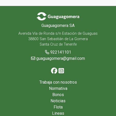
Guaguagomera SA
Avenida Vía de Ronda s/n Estación de Guaguas
38800 San Sebastián de La Gomera
Santa Cruz de Tenerife
922141101
guaguagomera@gmail.com
Trabaja con nosotros
Normativa
Bonos
Noticias
Flota
Lineas