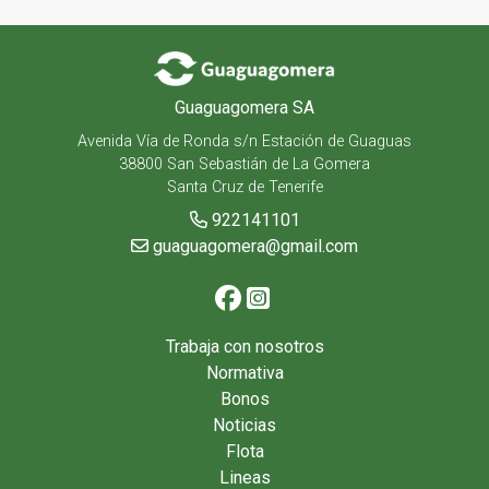
Guaguagomera SA
Avenida Vía de Ronda s/n Estación de Guaguas
38800 San Sebastián de La Gomera
Santa Cruz de Tenerife
922141101
guaguagomera@gmail.com
Trabaja con nosotros
Normativa
Bonos
Noticias
Flota
Lineas