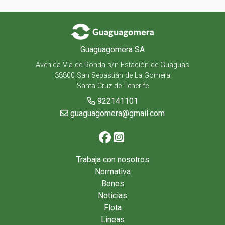
Guaguagomera SA
Avenida Vía de Ronda s/n Estación de Guaguas
38800 San Sebastián de La Gomera
Santa Cruz de Tenerife
922141101
guaguagomera@gmail.com
Trabaja con nosotros
Normativa
Bonos
Noticias
Flota
Lineas