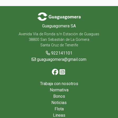
Guaguagomera SA
Avenida Vía de Ronda s/n Estación de Guaguas
38800 San Sebastián de La Gomera
Santa Cruz de Tenerife
922141101
guaguagomera@gmail.com
Trabaja con nosotros
Normativa
Bonos
Noticias
Flota
Lineas