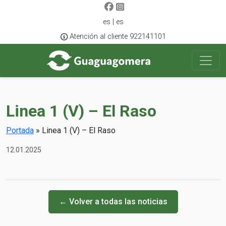
es | es
Atención al cliente 922141101
Linea 1 (V) – El Raso
Portada
»
Linea 1 (V) – El Raso
12.01.2025
← Volver a todas las noticias