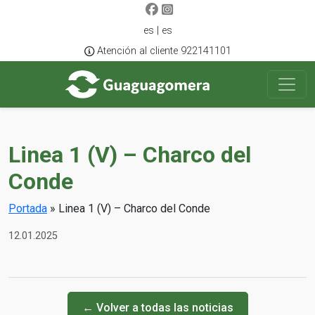
es | es
Atención al cliente 922141101
Linea 1 (V) – Charco del
Conde
Portada
»
Linea 1 (V) – Charco del Conde
12.01.2025
← Volver a todas las noticias