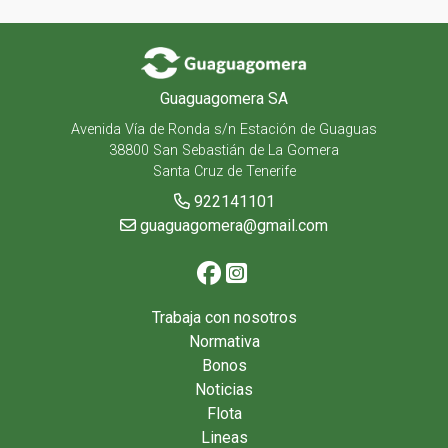
Guaguagomera SA
Avenida Vía de Ronda s/n Estación de Guaguas
38800 San Sebastián de La Gomera
Santa Cruz de Tenerife
922141101
guaguagomera@gmail.com
Trabaja con nosotros
Normativa
Bonos
Noticias
Flota
Lineas