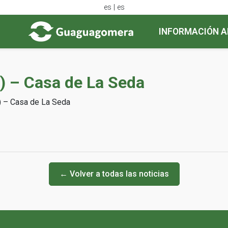
es | es
INFORMACIÓN A
V) – Casa de La Seda
) – Casa de La Seda
← Volver a todas las noticias