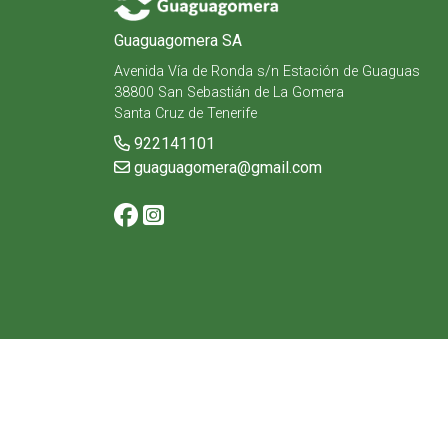
Guaguagomera SA
Avenida Vía de Ronda s/n Estación de Guaguas
38800 San Sebastián de La Gomera
Santa Cruz de Tenerife
922141101
guaguagomera@gmail.com