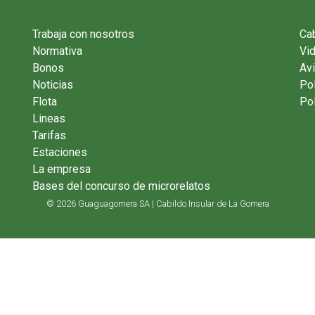
Trabaja con nosotros
Cab
Normativa
Vi
Bonos
Avi
Noticias
Pol
Flota
Pol
Lineas
Tarifas
Estaciones
La empresa
Bases del concurso de microrelatos
© 2026 Guaguagomera SA | Cabildo Insular de La Gomera