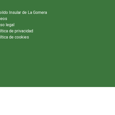
ildo Insular de La Gomera
deos
so legal
ítica de privacidad
ítica de cookies