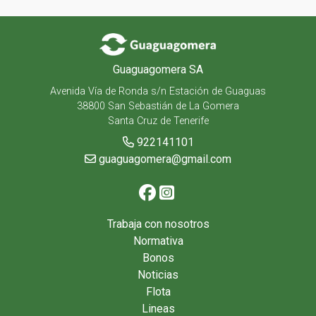
Guaguagomera SA
Avenida Vía de Ronda s/n Estación de Guaguas
38800 San Sebastián de La Gomera
Santa Cruz de Tenerife
922141101
guaguagomera@gmail.com
Trabaja con nosotros
Normativa
Bonos
Noticias
Flota
Lineas