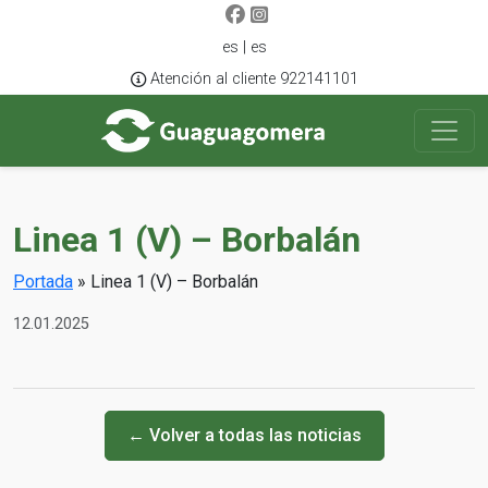
es | es
Atención al cliente 922141101
Linea 1 (V) – Borbalán
Portada
»
Linea 1 (V) – Borbalán
12.01.2025
← Volver a todas las noticias