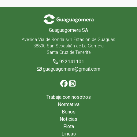
Guaguagomera SA
Avenida Vía de Ronda s/n Estación de Guaguas
38800 San Sebastián de La Gomera
Santa Cruz de Tenerife
922141101
guaguagomera@gmail.com
Trabaja con nosotros
Normativa
Bonos
Noticias
Flota
Lineas