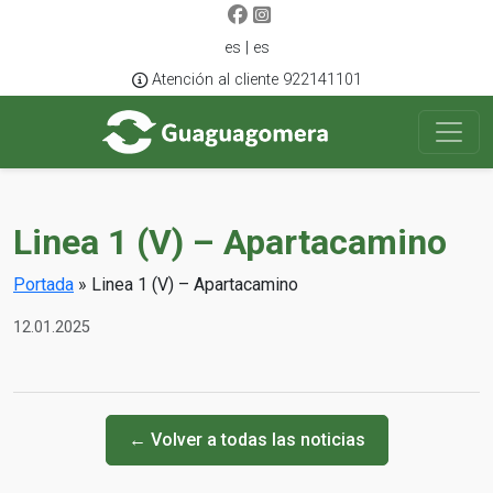
es | es
Atención al cliente 922141101
Linea 1 (V) – Apartacamino
Portada
»
Linea 1 (V) – Apartacamino
12.01.2025
← Volver a todas las noticias