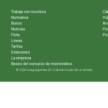
Trabaja con nosotros
Cab
Normativa
Vi
Bonos
Avi
Noticias
Pol
Flota
Pol
Lineas
Tarifas
Estaciones
La empresa
Bases del concurso de microrelatos
© 2026 Guaguagomera SA | Cabildo Insular de La Gomera