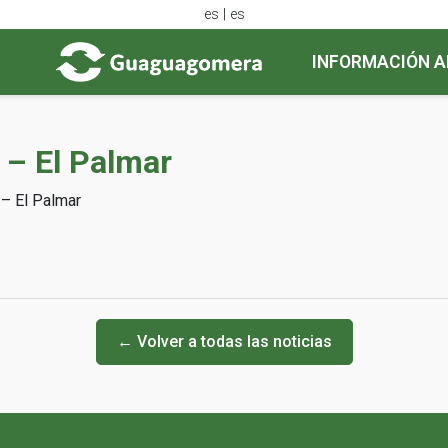
es | es
INFORMACIÓN A
) – El Palmar
) – El Palmar
← Volver a todas las noticias