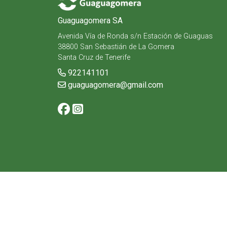
Guaguagomera SA
Avenida Vía de Ronda s/n Estación de Guaguas
38800 San Sebastián de La Gomera
Santa Cruz de Tenerife
922141101
guaguagomera@gmail.com