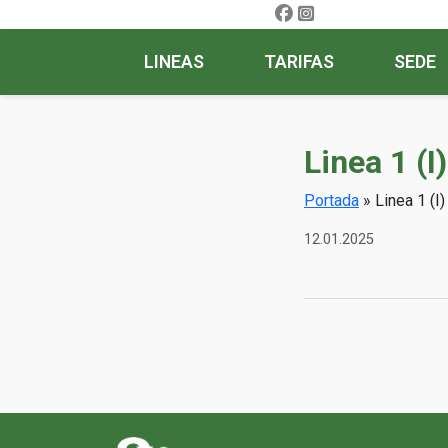
LINEAS
TARIFAS
SEDE
Linea 1 (I
Portada
»
Linea 1 (I
12.01.2025