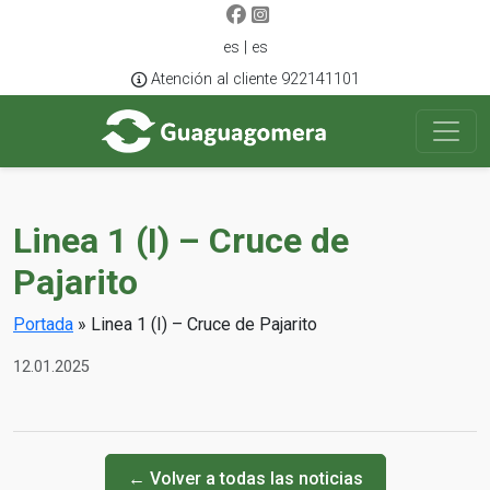
es | es
Atención al cliente 922141101
Linea 1 (I) – Cruce de
Pajarito
Portada
»
Linea 1 (I) – Cruce de Pajarito
12.01.2025
← Volver a todas las noticias