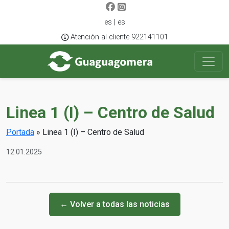
es | es
Atención al cliente 922141101
Linea 1 (I) – Centro de Salud
Portada
»
Linea 1 (I) – Centro de Salud
12.01.2025
← Volver a todas las noticias