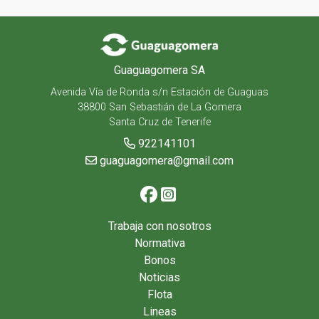
Guaguagomera SA
Avenida Vía de Ronda s/n Estación de Guaguas
38800 San Sebastián de La Gomera
Santa Cruz de Tenerife
922141101
guaguagomera@gmail.com
Trabaja con nosotros
Normativa
Bonos
Noticias
Flota
Lineas